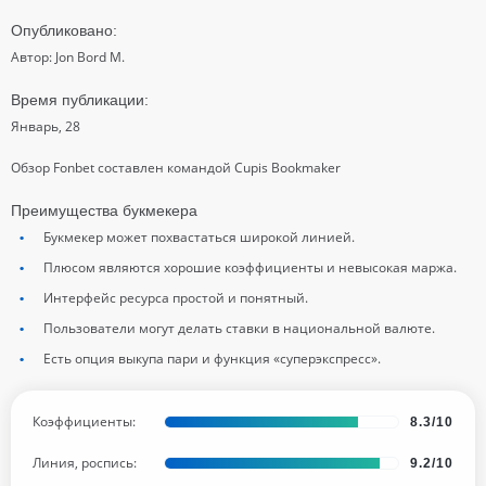
Опубликовано:
Автор:
Jon Bord M.
Время публикации:
Январь, 28
Обзор Fonbet составлен командой
Cupis Bookmaker
Преимущества букмекера
Букмекер может похвастаться широкой линией.
Плюсом являются хорошие коэффициенты и невысокая маржа.
Интерфейс ресурса простой и понятный.
Пользователи могут делать ставки в национальной валюте.
Есть опция выкупа пари и функция «суперэкспресс».
Коэффициенты:
8.3/10
Линия, роспись:
9.2/10