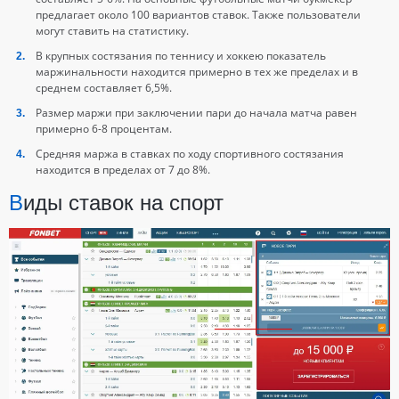
предлагает около 100 вариантов ставок. Также пользователи
могут ставить на статистику.
В крупных состязания по теннису и хоккею показатель
маржинальности находится примерно в тех же пределах и в
среднем составляет 6,5%.
Размер маржи при заключении пари до начала матча равен
примерно 6-8 процентам.
Средняя маржа в ставках по ходу спортивного состязания
находится в пределах от 7 до 8%.
Виды ставок на спорт