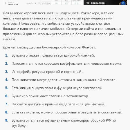
Для многих игроков честность и надежность букмекера, а также
легальная деятельность являются главными преимуществами
конторы. Пользователи с мобильными устройствами считают
большим плюсом наличие мобильной версии сайта и скачиваемых
приложений для сенсорных устройств на базе разных операционных
систем.
Другие преимущества букмекерской конторы Фонбет:
Букмекер может похвастаться широкой линией.
Плюсом являются хорошие коэффициенты и невысокая маржа.
Интерфейс ресурса простой и понятный.
Пользователи могут делать ставки в национальной валюте.
Есть опция выкупа пари и функция «суперэкспресс».
Букмекер принимает ставки на тотализатор.
На сайте доступны прямые видеотрансляции матчей.
Есть статистика, можно просматривать результаты состязаний.
Букмекер является официальным спонсором сборной РФ по
футболу.