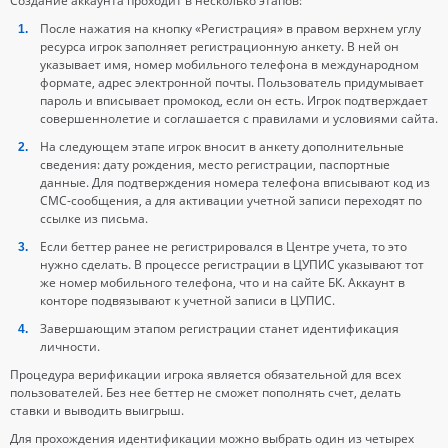
Создание аккаунта проходит в несколько этапов:
После нажатия на кнопку «Регистрация» в правом верхнем углу
ресурса игрок заполняет регистрационную анкету. В ней он
указывает имя, номер мобильного телефона в международном
формате, адрес электронной почты. Пользователь придумывает
пароль и вписывает промокод, если он есть. Игрок подтверждает
совершеннолетие и соглашается с правилами и условиями сайта.
На следующем этапе игрок вносит в анкету дополнительные
сведения: дату рождения, место регистрации, паспортные
данные. Для подтверждения номера телефона вписывают код из
СМС-сообщения, а для активации учетной записи переходят по
ссылке из письма.
Если беттер ранее не регистрировался в Центре учета, то это
нужно сделать. В процессе регистрации в ЦУПИС указывают тот
же номер мобильного телефона, что и на сайте БК. Аккаунт в
конторе подвязывают к учетной записи в ЦУПИС.
Завершающим этапом регистрации станет идентификация
личности.
Процедура верификации игрока является обязательной для всех
пользователей. Без нее беттер не сможет пополнять счет, делать
ставки и выводить выигрыш.
Для прохождения идентификации можно выбрать один из четырех