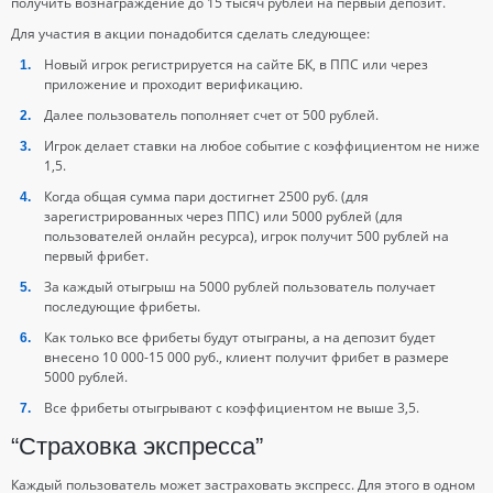
получить вознаграждение до 15 тысяч рублей на первый депозит.
Для участия в акции понадобится сделать следующее:
Новый игрок регистрируется на сайте БК, в ППС или через
приложение и проходит верификацию.
Далее пользователь пополняет счет от 500 рублей.
Игрок делает ставки на любое событие с коэффициентом не ниже
1,5.
Когда общая сумма пари достигнет 2500 руб. (для
зарегистрированных через ППС) или 5000 рублей (для
пользователей онлайн ресурса), игрок получит 500 рублей на
первый фрибет.
За каждый отыгрыш на 5000 рублей пользователь получает
последующие фрибеты.
Как только все фрибеты будут отыграны, а на депозит будет
внесено 10 000-15 000 руб., клиент получит фрибет в размере
5000 рублей.
Все фрибеты отыгрывают с коэффициентом не выше 3,5.
“Страховка экспресса”
Каждый пользователь может застраховать экспресс. Для этого в одном