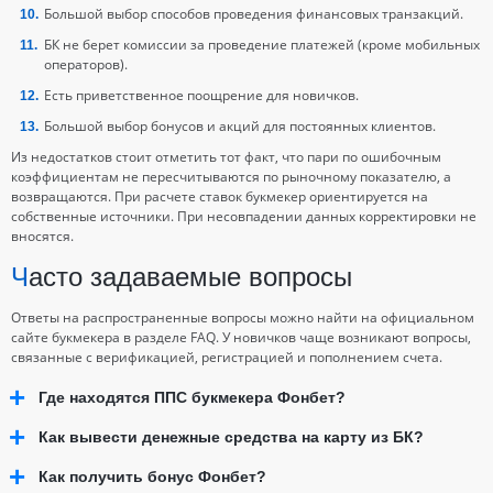
Большой выбор способов проведения финансовых транзакций.
БК не берет комиссии за проведение платежей (кроме мобильных
операторов).
Есть приветственное поощрение для новичков.
Большой выбор бонусов и акций для постоянных клиентов.
Из недостатков стоит отметить тот факт, что пари по ошибочным
коэффициентам не пересчитываются по рыночному показателю, а
возвращаются. При расчете ставок букмекер ориентируется на
собственные источники. При несовпадении данных корректировки не
вносятся.
Часто задаваемые вопросы
Ответы на распространенные вопросы можно найти на официальном
сайте букмекера в разделе FAQ. У новичков чаще возникают вопросы,
связанные с верификацией, регистрацией и пополнением счета.
Где находятся ППС букмекера Фонбет?
Как вывести денежные средства на карту из БК?
Как получить бонус Фонбет?