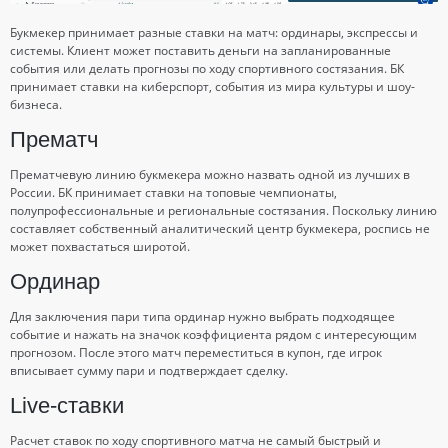
Букмекер принимает разные ставки на матч: ординары, экспрессы и
системы. Клиент может поставить деньги на запланированные
события или делать прогнозы по ходу спортивного состязания. БК
принимает ставки на киберспорт, события из мира культуры и шоу-
бизнеса.
Прематч
Прематчевую линию букмекера можно назвать одной из лучших в
России. БК принимает ставки на топовые чемпионаты,
полупрофессиональные и региональные состязания. Поскольку линию
составляет собственный аналитический центр букмекера, роспись не
может похвастаться широтой.
Ординар
Для заключения пари типа ординар нужно выбрать подходящее
событие и нажать на значок коэффициента рядом с интересующим
прогнозом. После этого матч переместиться в купон, где игрок
вписывает сумму пари и подтверждает сделку.
Live-ставки
Расчет ставок по ходу спортивного матча не самый быстрый и