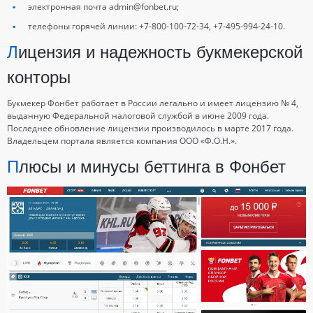
электронная почта
admin@fonbet.ru
;
телефоны горячей линии: +7-800-100-72-34, +7-495-994-24-10.
Лицензия и надежность букмекерской
конторы
Букмекер Фонбет работает в России легально и имеет лицензию № 4,
выданную Федеральной налоговой службой в июне 2009 года.
Последнее обновление лицензии производилось в марте 2017 года.
Владельцем портала является компания ООО «Ф.О.Н.».
Плюсы и минусы беттинга в Фонбет