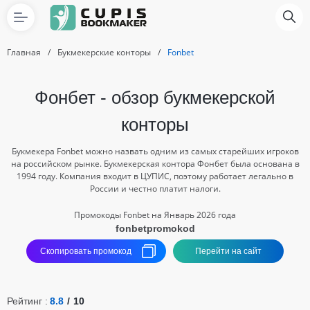
Главная
Букмекерские конторы
Fonbet
Фонбет - обзор букмекерской
конторы
Букмекера Fonbet можно назвать одним из самых старейших игроков
на российском рынке. Букмекерская контора Фонбет была основана в
1994 году. Компания входит в ЦУПИС, поэтому работает легально в
России и честно платит налоги.
Промокоды Fonbet на Январь 2026 года
fonbetpromokod
Скопировать промокод
Перейти на сайт
Рейтинг :
8.8
10