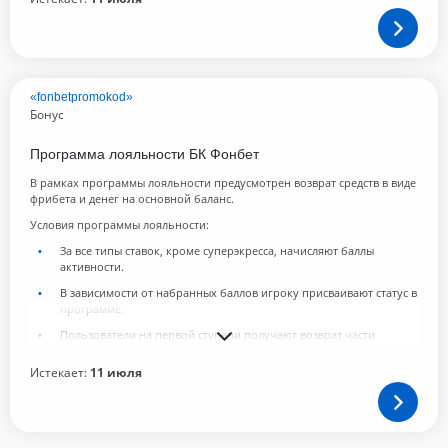
«fonbetpromokod»
Бонус
Программа лояльности БК Фонбет
В рамках программы лояльности предусмотрен возврат средств в виде
фрибета и денег на основной баланс.
Условия программы лояльности:
За все типы ставок, кроме суперэкресса, начисляют баллы
активности.
В зависимости от набранных баллов игроку присваивают статус в
программе.
Пользователи на первой ступени получают возврат части
проигранных средств в виде фрибета.
Истекает:
11 июля
Беттеры на следующих двух ступенях могут рассчитывать на
кэшбэк в виде реальных денег на счет.