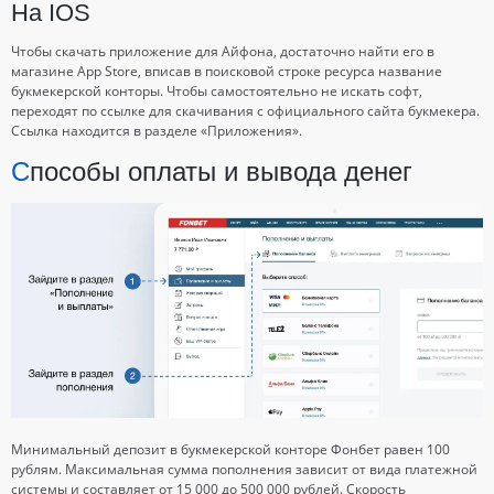
На IOS
Чтобы скачать приложение для Айфона, достаточно найти его в
магазине App Store, вписав в поисковой строке ресурса название
букмекерской конторы. Чтобы самостоятельно не искать софт,
переходят по ссылке для скачивания с официального сайта букмекера.
Ссылка находится в разделе «Приложения».
Способы оплаты и вывода денег
Минимальный депозит в букмекерской конторе Фонбет равен 100
рублям. Максимальная сумма пополнения зависит от вида платежной
системы и составляет от 15 000 до 500 000 рублей. Скорость